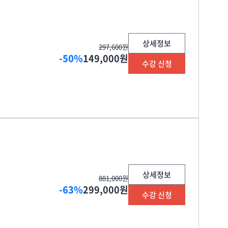
상세정보
297,600원
-50%
149,000원
수강 신청
상세정보
881,000원
-63%
299,000원
수강 신청