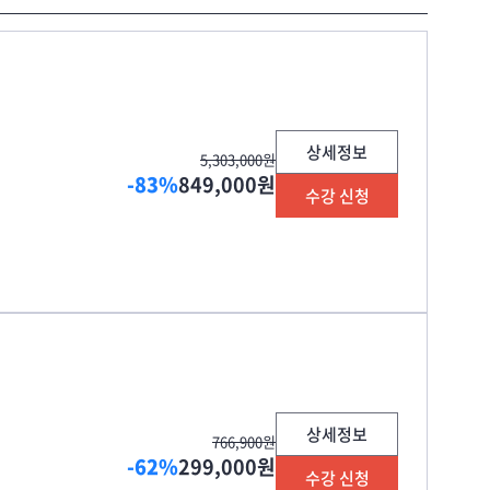
상세정보
5,303,000원
-83%
849,000원
수강 신청
상세정보
766,900원
-62%
299,000원
수강 신청