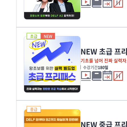
초급
NEW
NEW 초급 프
기초를 넘어 진짜 실력자로
수강기간
180일
중급
NEW 중급 프