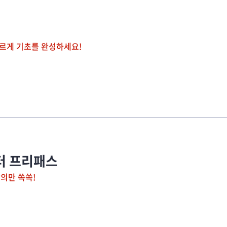
르게 기초를 완성하세요!
스터 프리패스
강의만 쏙쏙!