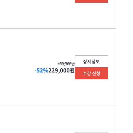
상세정보
469,300원
-52%
229,000원
수강 신청