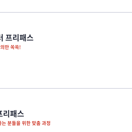
스터 프리패스
강의만 쏙쏙!
 프리패스
 하는 분들을 위한 맞춤 과정