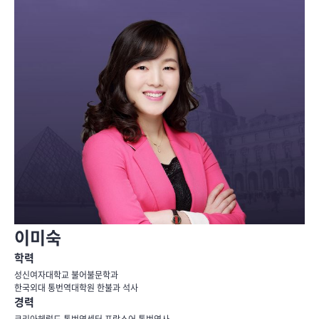
이미숙
학력
성신여자대학교 불어불문학과
한국외대 통번역대학원 한불과 석사
경력
코리아헤럴드 통번역센터 프랑스어 통번역사