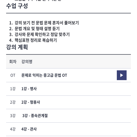
수업 구성
강의 보기 전 문법 문제 혼자서 풀어보기
문법 개요 및 형태 설명 듣기
강사와 문제 확인하고 정답 맞추기
핵심표현 정리로 복습하기
강의 계획
회차
강의명
OT
문제로 익히는 중고급 문법 OT
1강
1강 - 명사
2강
2강 - 형용사
3강
 3강 - 종속관계절
4강
4강 - 관사