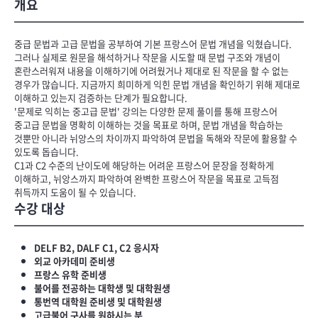
개요
중급 문법과 고급 문법을 공부하여 기본 프랑스어 문법 개념을 익혔습니다.
그러나 실제로 원문을 해석하거나 작문을 시도할 때 문법 구조와 개념이
혼란스러워져 내용을 이해하기에 어려웠거나 제대로 된 작문을 할 수 없는
경우가 많습니다. 지금까지 희미하게 익힌 문법 개념을 확인하기 위해 제대로
이해하고 있는지 검증하는 단계가 필요합니다.
'문제로 익히는 중고급 문법' 강의는 다양한 문제 풀이를 통해 프랑스어
중고급 문법을 명확히 이해하는 것을 목표로 하며, 문법 개념을 학습하는
것뿐만 아니라 뉘앙스의 차이까지 파악하여 문법을 독해와 작문에 활용할 수
있도록 돕습니다.
C1과 C2 수준의 난이도에 해당하는 어려운 프랑스어 문장을 정확하게
이해하고, 뉘앙스까지 파악하여 완벽한 프랑스어 작문을 목표로 고득점
취득까지 도움이 될 수 있습니다.
수강 대상
DELF B2, DALF C1, C2 응시자
외교 아카데미 준비생
프랑스 유학 준비생
불어를 전공하는 대학생 및 대학원생
통번역 대학원 준비생 및 대학원생
고급불어 구사를 원하시는 분