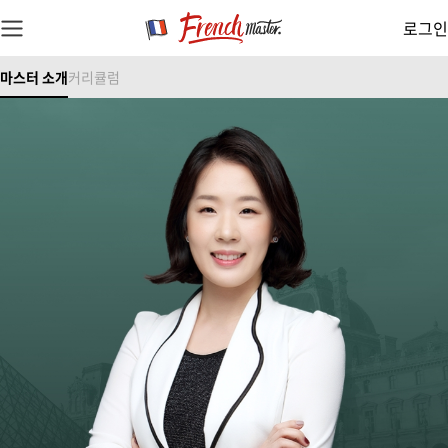
로그인
마스터 소개
커리큘럼