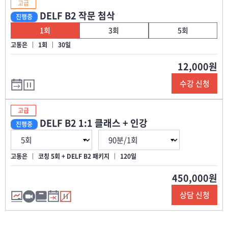
고급
DELF B2 작문 첨삭
진행중
1회
3회
5회
고동은
1회
30일
12,000원
수강 신청
고급
DELF B2 1:1 클래스 + 인강
진행중
고동은
코칭 5회 + DELF B2 패키지
120일
450,000원
상담 신청