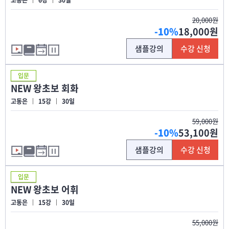
20,000원
-10%
18,000원
샘플강의
수강 신청
입문
NEW 왕초보 회화
고동은
15강
30일
59,000원
-10%
53,100원
샘플강의
수강 신청
입문
NEW 왕초보 어휘
고동은
15강
30일
55,000원