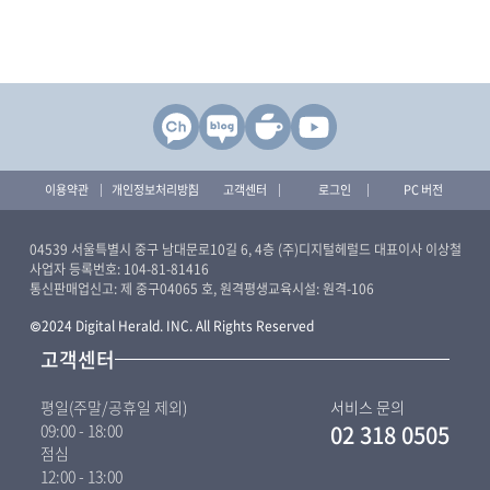
이용약관
개인정보처리방침
고객센터
로그인
PC 버전
04539 서울특별시 중구 남대문로10길 6, 4층 (주)디지털헤럴드 대표이사 이상철
사업자 등록번호: 104-81-81416
통신판매업신고: 제 중구04065 호, 원격평생교육시설: 원격-106
©2024 Digital Herald. INC. All Rights Reserved
고객센터
평일(주말/공휴일 제외)
서비스 문의
09:00 - 18:00
02 318 0505
점심
12:00 - 13:00