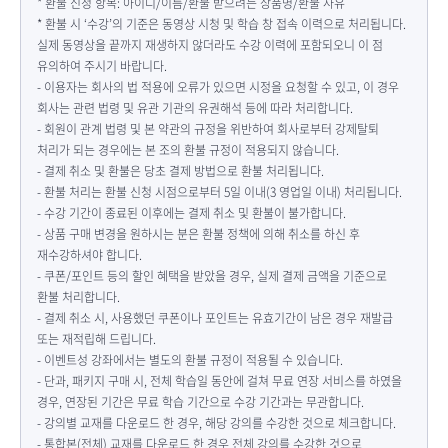
* 환불 신청 항목: 아이디/이름/환불 받으려는 상품명/환불 사유
* 환불 시 ‘수강’의 기준은 동영상 시청 및 학습 창 접속 이력으로 처리됩니다.
실제 동영상을 끝까지 재생하지 않더라도 수강 이력에 포함되오니 이 점
유의하여 주시기 바랍니다.
- 이용자는 회사의 법 적용에 오류가 있으면 시정을 요청할 수 있고, 이 경우
회사는 관련 법령 및 유관 기관의 유권해석 등에 따라 처리합니다.
- 회원이 관계 법령 및 본 약관의 규정을 위반하여 회사로부터 강제탈퇴
처리가 되는 경우에는 본 조의 환불 규정이 적용되지 않습니다.
- 결제 취소 및 환불은 당초 결제 방법으로 환불 처리됩니다.
- 환불 처리는 환불 신청 시점으로부터 5일 이내(3 영업일 이내) 처리됩니다.
- 수강 기간이 종료된 이후에는 결제 취소 및 환불이 불가합니다.
- 상품 구매 변경을 원하시는 분은 환불 정책에 의해 취소를 하신 후
재수강하셔야 합니다.
- 쿠폰/포인트 등의 할인 혜택을 받았을 경우, 실제 결제 금액을 기준으로
환불 처리합니다.
- 결제 취소 시, 사용했던 쿠폰이나 포인트는 유효기간이 남은 경우 재발급
또는 재적립해 드립니다.
- 이벤트성 강좌에서는 별도의 환불 규정이 적용될 수 있습니다.
- 단과, 패키지 구매 시, 전체 학습일 동안에 걸쳐 무료 연장 서비스를 하였을
경우, 연장된 기간은 무료 학습 기간으로 수강 기간과는 무관합니다.
- 강의별 교재를 다운로드 한 경우, 해당 강의를 수강한 것으로 체크합니다.
- 통합본(전체) 교재를 다운로드 한 경우 전체 강의를 수강한 것으로