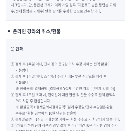
체크합니다. 단, 통합본 교재가 여러 개일 경우 [다운로드 받은 통합본 교재
수/전체 통합본 교재수] 만큼 강의를 수강한 것으로 간주합니다.
온라인 강좌의 취소/환불
1) 단과
① 결제 후 1주일 이내, 전체 강의 중 2강 이하 수강 시에는 전액 환불이
가능합니다.
② 결제 후 1주일 이내, 3강 이상 수강 시에는 부분 수강료를 차감 후
환불합니다.
※ 환불금액=결제금액-{결제금액*(실제 수강한 강의 수/전체 강의 수)}
③ 결제 후 1주일 초과 시, 잔여일에 대한 환불 및 환불 수수료(결제 금액의
5%) 차감 후 환불합니다.
※ 환불금액 = 결제금액–{결제금액*(실제 수강일/전체 수강일)}-환불
수수료 *환불 금액에서 10원 단위는 반올림
④ 결제일로부터 1주일 이내 환불 시에는 '환불 수수료'가 차감되지 않습니다.
⑤ 1개월 이하의 단과 상품의 경우 결제 후 수강 기간 혹은 수강한 강의 수가