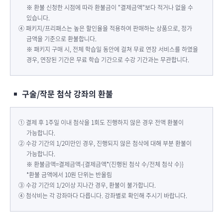
※ 환불 신청한 시점에 따라 환불금이 "결제금액"보다 적거나 없을 수
있습니다.
④ 패키지/프리패스는 높은 할인율을 적용하여 판매하는 상품으로, 정가
금액을 기준으로 환불합니다.
※ 패키지 구매 시, 전체 학습일 동안에 걸쳐 무료 연장 서비스를 하였을
경우, 연장된 기간은 무료 학습 기간으로 수강 기간과는 무관합니다.
구술/작문 첨삭 강좌의 환불
① 결제 후 1주일 이내 첨삭을 1회도 진행하지 않은 경우 전액 환불이
가능합니다.
② 수강 기간의 1/2미만인 경우, 진행되지 않은 첨삭에 대해 부분 환불이
가능합니다.
※ 환불금액=결제금액-{결제금액*(진행된 첨삭 수/전체 첨삭 수)}
*환불 금액에서 10원 단위는 반올림
③ 수강 기간의 1/2이상 지나간 경우, 환불이 불가합니다.
④ 첨삭비는 각 강좌마다 다릅니다. 강좌별로 확인해 주시기 바랍니다.