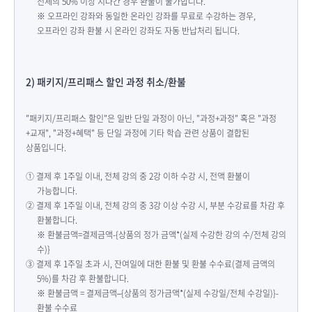
전체의 50% 이상 지나간 경우 환불이 불가합니다.
※ 오프라인 강좌와 동일한 온라인 강좌를 무료로 수강하는 경우,
오프라인 강좌 환불 시 온라인 강좌도 자동 반납처리 됩니다.
2) 패키지/프리패스 할인 과정 취소/환불
"패키지/프리패스 할인"은 일반 단일 과정이 아닌, "과정+과정" 혹은 "과정
+교재", "과정+혜택" 등 단일 과정에 기타 학습 관련 상품이 결합된
상품입니다.
① 결제 후 1주일 이내, 전체 강의 중 2강 이하 수강 시, 전액 환불이
가능합니다.
② 결제 후 1주일 이내, 전체 강의 중 3강 이상 수강 시, 부분 수강료를 차감 후
환불합니다.
※ 환불금액=결제금액-{상품의 정가 금액*(실제 수강한 강의 수/전체 강의
수)}
③ 결제 후 1주일 초과 시, 잔여일에 대한 환불 및 환불 수수료(결제 금액의
5%)를 차감 후 환불합니다.
※ 환불금액 = 결제금액–{상품의 정가금액*(실제 수강일/전체 수강일)}-
환불 수수료