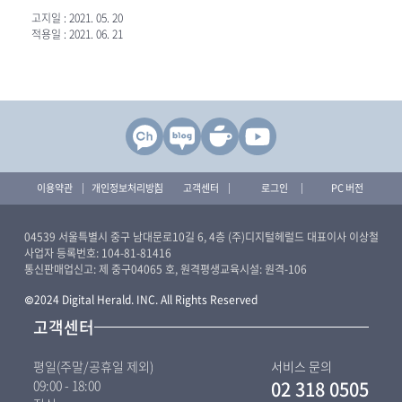
고지일 : 2021. 05. 20
적용일 : 2021. 06. 21
이용약관
개인정보처리방침
고객센터
로그인
PC 버전
04539 서울특별시 중구 남대문로10길 6, 4층 (주)디지털헤럴드 대표이사 이상철
사업자 등록번호: 104-81-81416
통신판매업신고: 제 중구04065 호, 원격평생교육시설: 원격-106
©2024 Digital Herald. INC. All Rights Reserved
고객센터
평일(주말/공휴일 제외)
서비스 문의
09:00 - 18:00
02 318 0505